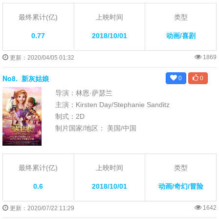
最终累计(亿)
上映时间
类型
0.77
2018/10/01
动画/喜剧
1869
更新：2020/04/05 01:32
No8.
新灰姑娘
0
0
导演：林恩·萨瑟兰
主演：Kirsten Day/Stephanie Sanditz
制式：2D
制片国家/地区： 美国/中国
最终累计(亿)
上映时间
类型
0.6
2018/10/01
动画/奇幻/冒险
1642
更新：2020/07/22 11:29