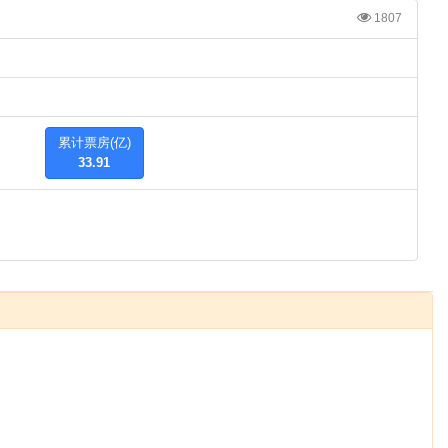
1807
累计票房(亿)
33.91