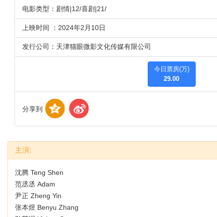
电影类型：剧情|12/喜剧|21/
上映时间 ：2024年2月10日
发行公司：天津猫眼微影文化传媒有限公司
今日票房(万)
29.00
分享到
主演:
沈腾 Teng Shen
范丞丞 Adam
尹正 Zheng Yin
张本煜 Benyu Zhang