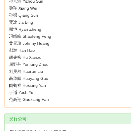
孙艺洲 Yizhou Sun
魏翔 Xiang Wei
孙强 Qiang Sun
贾冰 Jia Bing
郑恺 Ryan Zheng
冯绍峰 Shaofeng Feng
黄景瑜 Johnny Huang
郝瀚 Han Hao
胡先煦 Hu Xianxu
周野芒 Yemang Zhou
刘昊然 Haoran Liu
高华阳 Huayang Gao
阎鹤祥 Hexiang Yan
于适 Yosh Yu
范高翔 Gaoxiang Fan
发行公司: