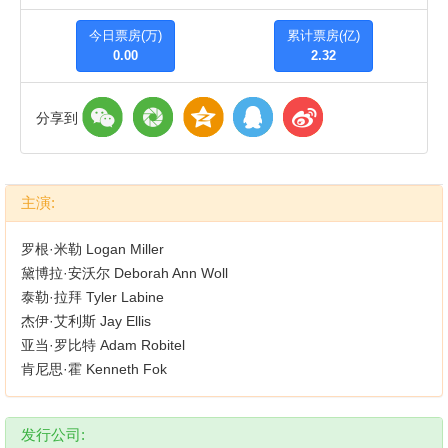
今日票房(万)
累计票房(亿)
0.00
2.32
分享到
主演:
罗根·米勒 Logan Miller
黛博拉·安沃尔 Deborah Ann Woll
泰勒·拉拜 Tyler Labine
杰伊·艾利斯 Jay Ellis
亚当·罗比特 Adam Robitel
肯尼思·霍 Kenneth Fok
发行公司: